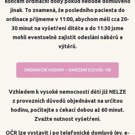
koncem ordinační doby pokud nebude domluveno
jinak
.
To znamená, že posledního pacienta do
ordinace přijmeme v 11:00, abychom měli cca 20-
30 minut na vyšetření dítěte a do 11:30 jsme
mohli eventuelně zajistit odeslání náběrů a
výtěrů.
ORDINAČNÍ HODINY – OMEZENÍ (COVID-19)
Vzhledem k vysoké nemocnosti dětí již NELZE
z provozních důvodů objednávat na určitou
hodinu, počítejte s čekací dobou až 60 minut.
Zvažte nutnost vyšetření.
OČR lze vystavit i po telefonické domluvě (ev. e-