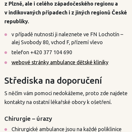
z Plzně, ale i celého západočeského regionu a
v indikovaných případech i z jiných regionů České
republiky.
v případě nutnosti ji naleznete ve FN Lochotín –
alej Svobody 80, vchod F, přízemí vlevo
telefon +420 377 104 690
webové stránky ambulance dětské kliniky
Střediska na doporučení
S něčím vám pomoci nedokážeme, proto zde najdete
kontakty na ostatní lékařské obory k ošetření.
Chirurgie – úrazy
Chirurgické ambulance jsou na každé poliklinice