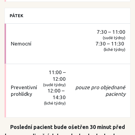
PÁTEK
7:30 – 11:00
(sudé týdny)
7:30 – 11:30
(liché týdny)
11:00 –
12:00
(sudé týdny)
pouze pro objednané
12:00 –
pacienty
14:30
(liché týdny)
Poslední pacient bude ošetřen 30 minut před