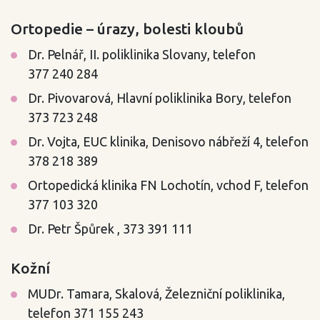
Ortopedie – úrazy, bolesti kloubů
Dr. Pelnář, II. poliklinika Slovany, telefon
377 240 284
Dr. Pivovarová, Hlavní poliklinika Bory, telefon
373 723 248
Dr. Vojta, EUC klinika, Denisovo nábřeží 4, telefon
378 218 389
Ortopedická klinika FN Lochotín, vchod F, telefon
377 103 320
Dr. Petr Špůrek , 373 391 111
Kožní
MUDr. Tamara, Skalová, Železniční poliklinika,
telefon 371 155 243