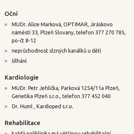
Oční
MUDr. Alice Marková, OPTIMAR, Jiráskovo
náměstí 33, Plzeň Slovany, telefon 377 270 785,
po-čt 8-12
neprůchodnost slzných kanálků u dětí
šilhání
Kardiologie
MUDr. Petr Jehlička, Parková 1254/11a Plzeň,
Genetika Plzeň s.r.o., telefon 377 452 040
Dr. Huml , Kardioped s.r.o.
Rehabilitace
každá poliklinika má většinou rehabilitační