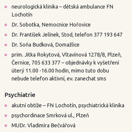
neurologická klinika – dětská ambulance FN
Lochotín
Dr. Sobotka, Nemocnice Hořovice
Dr. František Jelínek, Stod, telefon 377 193 647
Dr. Soňa Budková, Domažlice
prim. Jitka Rokytová, Vltavínová 1278/8, Plzeň,
Černice, 705 633 377 – objednávky k vyšetření
úterý 11.00 -16.00 hodin, mimo tuto dobu
nebude telefon aktivní, ev. zanechat sms
Psychiatrie
akutní obtíže – FN Lochotín, psychiatrická klinika
psychordinace Smrková ul., Plzeň
MUDr. Vladimíra Bečvářová