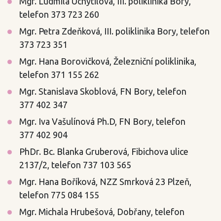
Mgr. Ludmila Uchytilová, III. poliklinika Bory,
telefon 373 723 260
Mgr. Petra Zdeňková, III. poliklinika Bory, telefon
373 723 351
Mgr. Hana Borovičková, Železniční poliklinika,
telefon 371 155 262
Mgr. Stanislava Skoblová, FN Bory, telefon
377 402 347
Mgr. Iva Vašulínová Ph.D, FN Bory, telefon
377 402 904
PhDr. Bc. Blanka Gruberová, Fibichova ulice
2137/2, telefon 737 103 565
Mgr. Hana Boříková, NZZ Smrková 23 Plzeň,
telefon 775 084 155
Mgr. Michala Hrubešová, Dobřany, telefon