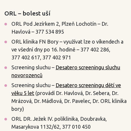
ORL – bolest uší
ORL Pod Jezírkem 2, Plzeň Lochotín – Dr.
Havlová – 377 534 895
ORL klinika FN Bory – využívat lze o víkendech a
ve všední dny po 16. hodině – 377 402 286,
377 402 617, 377 402 971
Screening sluchu –
Desatero screeningu sluchu
novorozenců
Screening sluchu –
Desatero screeningu dětí ve
věku 5 let
(provádí Dr. Havlová, Dr. Sebera, Dr.
Mrázová, Dr. Mádlová, Dr. Pavelec, Dr. ORL klinika
bory)
ORL DR. Ježek IV. poliklinika, Doubravka,
Masarykova 1132/62, 377 010 450