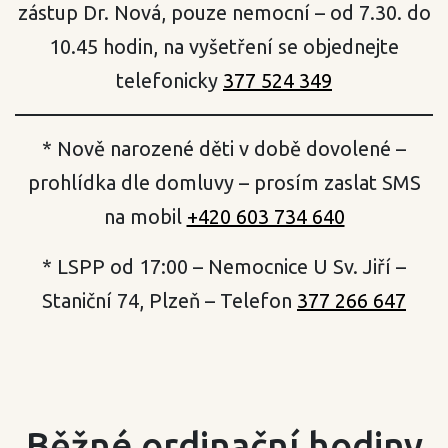
zástup Dr. Nová, pouze nemocní – od 7.30. do
10.45 hodin, na vyšetření se objednejte
telefonicky
377 524 349
* Nově narozené děti v době dovolené –
prohlídka dle domluvy – prosím zaslat SMS
na mobil
+420 603 734 640
* LSPP od 17:00 – Nemocnice U Sv. Jiří –
Staniční 74, Plzeň – Telefon
377 266 647
Běžné ordinační hodiny