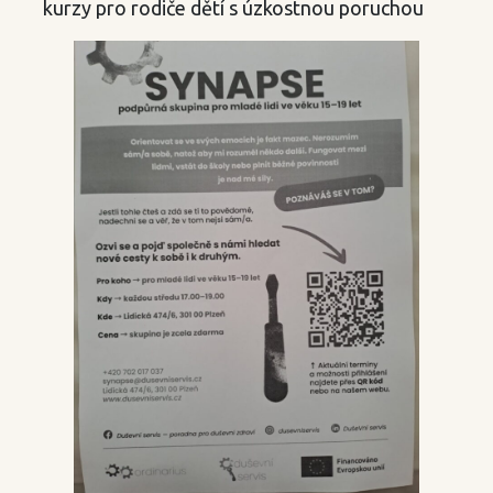
kurzy pro rodiče dětí s úzkostnou poruchou