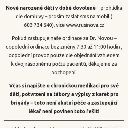
Nově narozené děti v době dovolené
– prohlídka
dle domluvy – prosím zaslat sms na mobil (
603 734 640), více www.rusinova.cz
Pokud zastupuje naše ordinace za Dr. Novou –
dopolední ordinace bez změny 7:30 až 11:00 hodin ,
odpolední provoz pouze dle objednání vzhledem
k dvojnásobnému počtu pacientů, děkujeme za
pochopení.
Včas si napište o chronickou medikaci pro své
děti, potvrzení na tábory a výpisy z karet pro
brigády – toto není akutní péče a zastupující
lékař není povinen toto řešit!