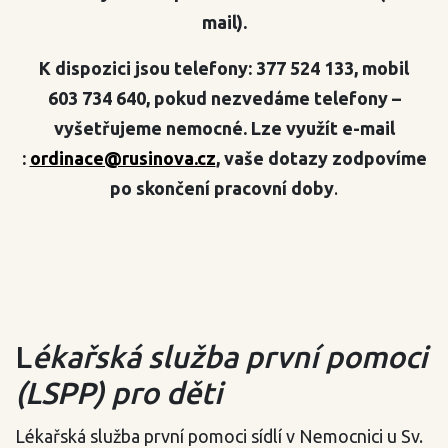
mail).
K dispozici jsou telefony: 377 524 133, mobil
603 734 640, pokud nezvedáme telefony –
vyšetřujeme nemocné. Lze využít e-mail
:
ordinace@rusinova.cz
, vaše dotazy zodpovíme
po skončení pracovní doby
.
L
ékařská služba první pomoci
(LSPP) pro děti
Lékařská služba první pomoci sídlí v Nemocnici u Sv.