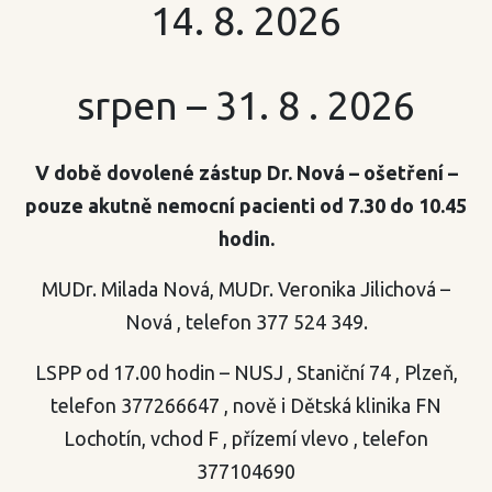
14. 8. 2026
srpen – 31. 8 . 2026
V době dovolené zástup Dr. Nová – ošetření –
pouze akutně nemocní pacienti od 7.30 do 10.45
hodin.
MUDr. Milada Nová, MUDr. Veronika Jilichová –
Nová , telefon 377 524 349.
LSPP od 17.00 hodin – NUSJ , Staniční 74 , Plzeň,
telefon 377266647 , nově i Dětská klinika FN
Lochotín, vchod F , přízemí vlevo , telefon
377104690