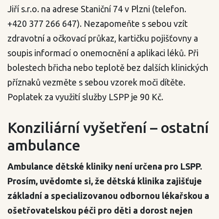
Jiří s.r.o. na adrese Staniční 74 v Plzni (telefon.
+420 377 266 647). Nezapomeňte s sebou vzít
zdravotní a očkovací průkaz, kartičku pojišťovny a
soupis informací o onemocnění a aplikaci léků. Při
bolestech břicha nebo teplotě bez dalších klinických
příznaků vezměte s sebou vzorek moči dítěte.
Poplatek za využití služby LSPP je 90 Kč.
Konziliární vyšetření – ostatní
ambulance
Ambulance dětské kliniky není určena pro LSPP.
Prosím, uvědomte si, že dětská klinika zajišťuje
základní a specializovanou odbornou lékařskou a
ošetřovatelskou péči pro děti a dorost nejen